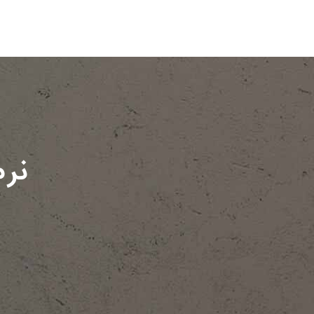
صفحه اصلی
دستگاه ذخیره م
نرم