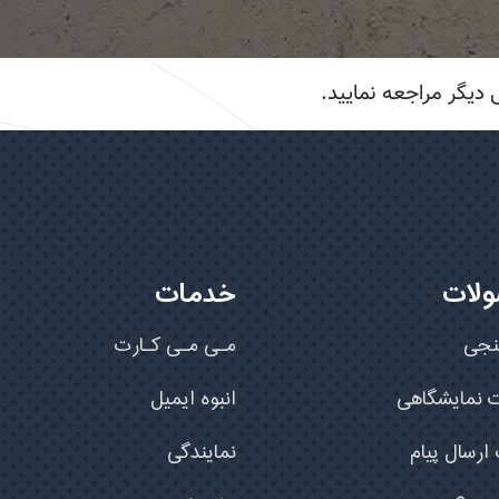
دیگر مراجعه نمایید.
لات
خدمات
نجی
مـی مـی کـارت
ت نمایشگاهی
انبوه ایمیل
رسال پیام
نمایندگی