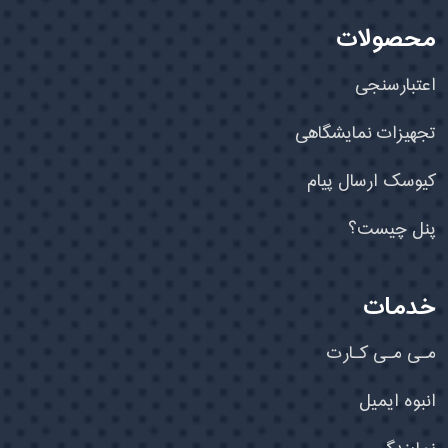
محصولات
اعتبارسنجی
تجهیزات نمایشگاهی
کیوسک ارسال پیام
پنل چیست؟
خدمات
مـی مـی کـارت
انبوه ایمیل